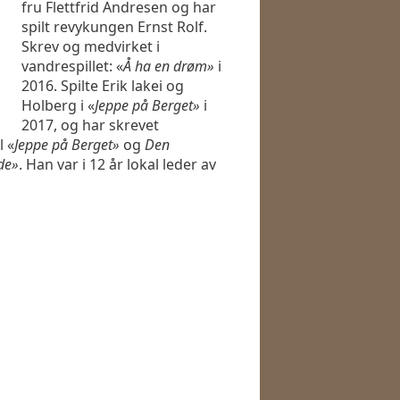
fru Flettfrid Andresen og har
spilt revykungen Ernst Rolf.
Skrev og medvirket i
vandrespillet: «
Å ha en drøm»
i
2016. Spilte Erik lakei og
Holberg i «
Jeppe på Berget»
i
2017, og har skrevet
 «
Jeppe på Berget»
og
Den
de»
. Han var i 12 år lokal leder av