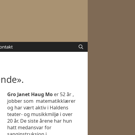
ontakt
ende».
Gro Janet Haug Mo
er 52 år ,
jobber som matematikklærer
og har vært aktiv i Haldens
teater- og musikkmiljø i over
20 år. De siste årene har hun
hatt medansvar for
sanginstruksjon i