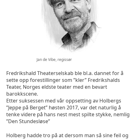
Jan de Vibe, regissør
Fredrikshald Theaterselskab ble bl.a. dannet for å
sette opp forestillinger som ”kler” Fredrikshalds
Teater, Norges eldste teater med en bevart
barokkscene.
Etter suksessen med vår oppsetting av Holbergs
”Jeppe på Berget” høsten 2017, var det naturlig å
tenke videre på hans nest mest spilte stykke, nemlig
”Den Stundesløse”
Holberg hadde tro på at dersom man så sine feil og