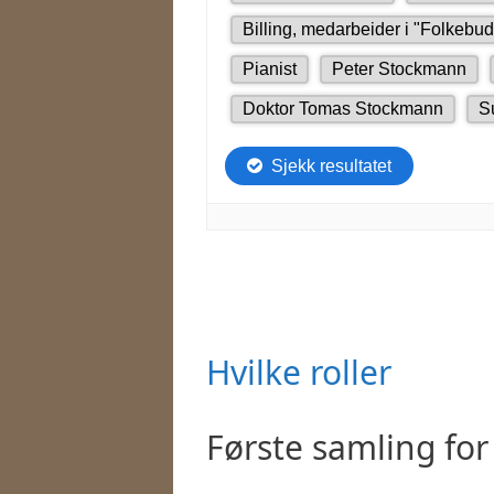
Hvilke roller
Første samling for