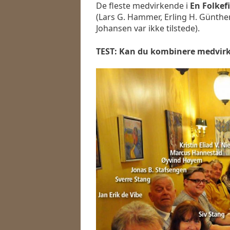
De fleste medvirkende i
En Folkef
(Lars G. Hammer, Erling H. Günthe
Johansen var ikke tilstede).
TEST: Kan du kombinere medvirke