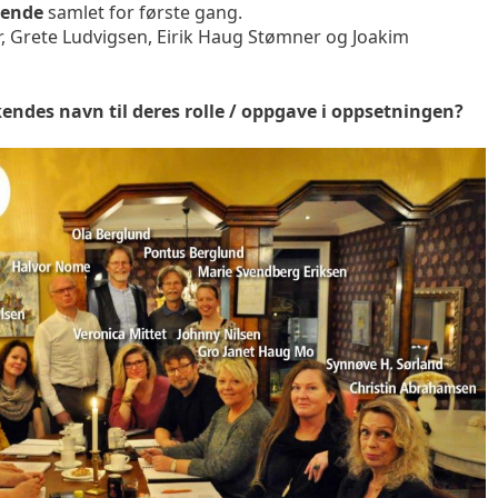
iende
samlet for første gang.
r, Grete Ludvigsen, Eirik Haug Stømner og Joakim
ndes navn til deres rolle / oppgave i oppsetningen?