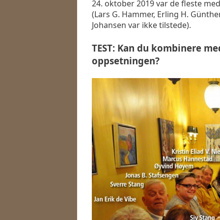
24. oktober 2019 var de fleste me
(Lars G. Hammer, Erling H. Günthe
Johansen var ikke tilstede).
TEST: Kan du kombinere medv
oppsetningen?