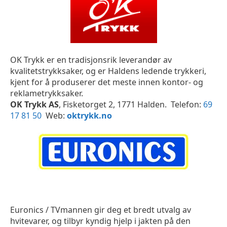
OK Trykk er en tradisjonsrik leverandør av
kvalitetstrykksaker, og er Haldens ledende trykkeri,
kjent for å produserer det meste innen kontor- og
reklametrykksaker.
OK Trykk AS
, Fisketorget 2, 1771 Halden. Telefon:
69
17 81 50
Web:
oktrykk.no
Euronics / TVmannen gir deg et bredt utvalg av
hvitevarer, og tilbyr kyndig hjelp i jakten på den