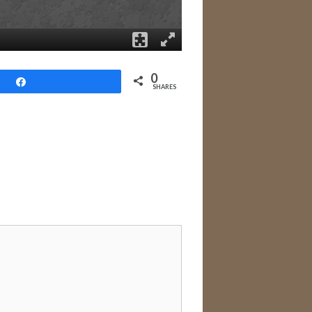
0
Share
SHARES