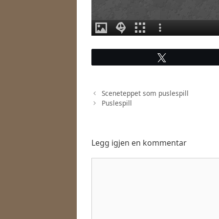
Tweet
Sceneteppet som puslespill
Puslespill
Legg igjen en kommentar
Kommentar