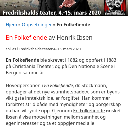
Hjem
»
Oppsetninger
»
En Folkefiende
En Folkefiende
av Henrik Ibsen
spilles i Fredrikshalds teater 4.-15. mars 2020
En Folkefiende
ble skrevet i 1882 og oppført i 1883
på Christiania Theater, og på Den Nationale Scene i
Bergen samme år.
Hovedpersonen i
En Folkefiende
, dr. Stockmann,
oppdager at det nye «sunnhetsbadet», som er byens
viktigste inntektskilde, er forgiftet. Han kommer i
forbitret strid både med myndigheter og borgerskap
da han vil rydde opp. Gjennom
En Folkefiende
ønsket
Ibsen å vise motsetningen mellom sannhet og
egeninteresser og ta et oppgjør med alle